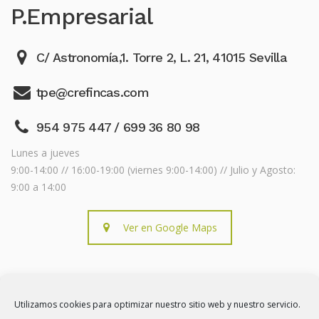
P.Empresarial
C/ Astronomía,1. Torre 2, L. 21, 41015 Sevilla
tpe@crefincas.com
954 975 447 / 699 36 80 98
Lunes a jueves
9:00-14:00 // 16:00-19:00 (viernes 9:00-14:00) // Julio y Agosto:
9:00 a 14:00
Ver en Google Maps
Utilizamos cookies para optimizar nuestro sitio web y nuestro servicio.