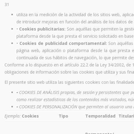
31
utiliza en la medición de la actividad de los sitios web, apli
de introducir mejoras en función del análisis de los datos de
•
Cookies publicitarias:
Son aquéllas que permiten la gesti
plataforma desde la que presta el servicio solicitado en bas
•
Cookies de publicidad comportamental:
Son aquéllas 
página web, aplicación o plataforma desde la que presta e
continuada de sus hábitos de navegación, lo que permite desa
Conforme a lo dispuesto en el artículo 22.2 de la Ley 34/2002, de 1
obligaciones de información sobre las cookies que utiliza y sus fin
El presente sitio web utiliza las siguientes cookies
con las finalidad
▪
COOKIES DE ANÁLISIS propias, de sesión y persistentes que 
como realizar estadísticas de los contenidos más visitados, núm
▪
COOKIES DE PERSONALIZACIÓN que permiten al usuario una n
Ejemplo:
Cookies
Tipo
Temporalidad
Titular