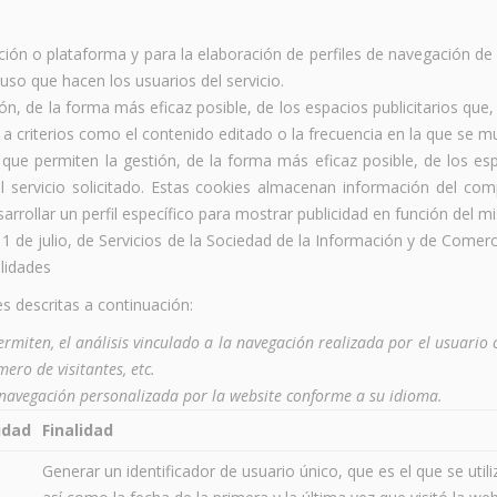
cación o plataforma y para la elaboración de perfiles de navegación de 
 uso que hacen los usuarios del servicio.
ón, de la forma más eficaz posible, de los espacios publicitarios que,
e a criterios como el contenido editado o la frecuencia en la que se m
que permiten la gestión, de la forma más eficaz posible, de los espa
l servicio solicitado. Estas cookies almacenan información del co
rrollar un perfil específico para mostrar publicidad en función del m
1 de julio, de Servicios de la Sociedad de la Información y de Comercio
alidades
es descritas a continuación:
permiten
, el análisis vinculado a la navegación realizada por el usuario
ero de visitantes, etc.
avegación personalizada por la website conforme a su idioma.
idad
Finalidad
Generar un identificador de usuario único, que es el que se utili