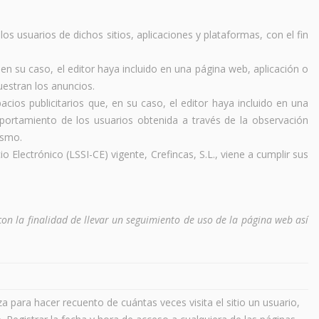
los usuarios de dichos sitios, aplicaciones y plataformas, con el fin
 en su caso, el editor haya incluido en una página web, aplicación o
uestran los anuncios.
cios publicitarios que, en su caso, el editor haya incluido en una
mportamiento de los usuarios obtenida a través de la observación
ismo.
 Electrónico (LSSI-CE) vigente, Crefincas, S.L., viene a cumplir sus
 con la finalidad de llevar un seguimiento de uso de la página web así
za para hacer recuento de cuántas veces visita el sitio un usuario,