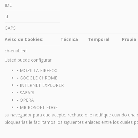
IDE
id
GAPS
Aviso de Cookies:
Técnica
Temporal
Propia
cb-enabled
Usted puede configurar
▪ MOZILLA FIREFOX
▪ GOOGLE CHROME
▪ INTERNET EXPLORER
▪ SAFARI
▪ OPERA
▪
MICROSOFT EDGE
su navegador para que acepte, rechace o le notifique cuando una c
bloquearlas le facilitamos los siguientes enlaces entre los cuales