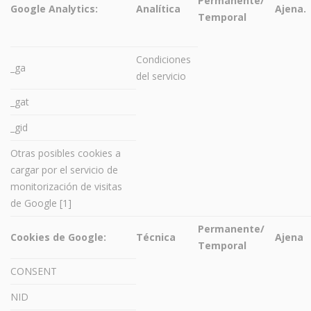
Permanente/
Google Analytics:
Analítica
Ajena.
Temporal
Condiciones
_ga
del servicio
_gat
_gid
Otras posibles cookies a
cargar por el servicio de
monitorización de visitas
de Google [1]
Permanente/
Cookies de Google:
Técnica
Ajena
Temporal
CONSENT
NID