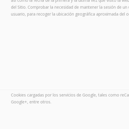
así como la fecha de la primera y la última vez que visitó la we
del Sitio. Comprobar la necesidad de mantener la sesión de un us
usuario, para recoger la ubicación geográfica aproximada del o
Cookies cargadas por los servicios de Google, tales como reCa
Google+, entre otros.