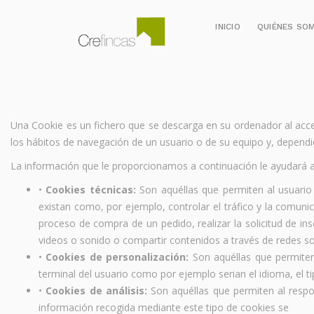
INICIO
QUIÉNES SO
Una Cookie es un fichero que se descarga en su ordenador al acc
los hábitos de navegación de un usuario o de su equipo y, dependie
La información que le proporcionamos a continuación le ayudará a
•
Cookies técnicas:
Son aquéllas que permiten al usuario 
existan como, por ejemplo, controlar el tráfico y la comunic
proceso de compra de un pedido, realizar la solicitud de in
videos o sonido o compartir contenidos a través de redes so
•
Cookies de personalización:
Son aquéllas que permiten 
terminal del usuario como por ejemplo serian el idioma, el ti
•
Cookies de análisis:
Son aquéllas que permiten al respo
información recogida mediante este tipo de cookies se