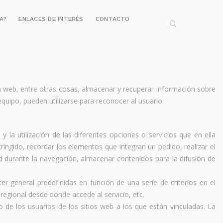
IA?
ENLACES DE INTERÉS
CONTACTO
 web, entre otras cosas, almacenar y recuperar información sobre
quipo, pueden utilizarse para reconocer al usuario.
 la utilización de las diferentes opciones o servicios que en ella
ringido, recordar los elementos que integran un pedido, realizar el
ad durante la navegación, almacenar contenidos para la difusión de
er general predefinidas en función de una serie de criterios en el
 regional desde donde accede al servicio, etc.
 de los usuarios de los sitios web a los que están vinculadas. La