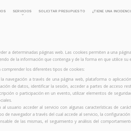
MOS
SERVICIOS
SOLICITAR PRESUPUESTO
¿TIENE UNA INCIDENC
eder a determinadas páginas web. Las cookies permiten a una página
ndo de la información que contenga y de la forma en que utilice su e
 comprender los diferentes tipos de cookies:
la navegación a través de una página web, plataforma o aplicación y
ación de datos, identificar la sesión, acceder a partes de acceso rest
scripción o participación en un evento, utilizar elementos de segurid
ciales.
al usuario acceder al servicio con algunas características de caráct
po de navegador a través del cual accede al servicio, la configuración
nsable de las mismas, el seguimiento y análisis del comportamiento